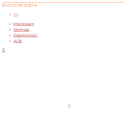
+49 221 98 55 83 41
Impressum
Sitemap
Datenschutz
AGB