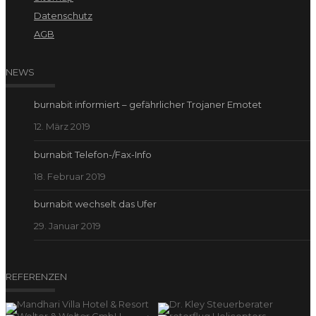
Datenschutz
AGB
NEWS
burnabit informiert – gefährlicher Trojaner Emotet
12. März 2019
burnabit Telefon-/Fax-Info
18. Februar 2019
burnabit wechselt das Ufer
29. Januar 2019
REFERENZEN