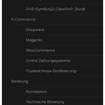
PHP (Symfony2, CakePHP, Zend)
E-Com­merce
Shopware
Magento
WooCommerce
Online Zahlungssysteme
Trusted Shops Zertifizierung
Beratung
Konzeption
Technische Beratung