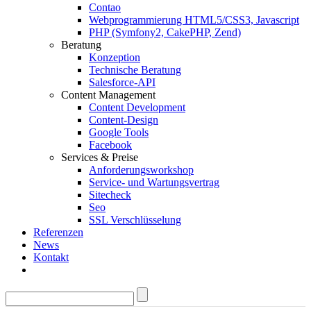
Contao
Webprogrammierung HTML5/CSS3, Javascript
PHP (Symfony2, CakePHP, Zend)
Beratung
Konzeption
Technische Beratung
Salesforce-API
Content Management
Content Development
Content-Design
Google Tools
Facebook
Services & Preise
Anforderungsworkshop
Service- und Wartungsvertrag
Sitecheck
Seo
SSL Verschlüsselung
Referenzen
News
Kontakt