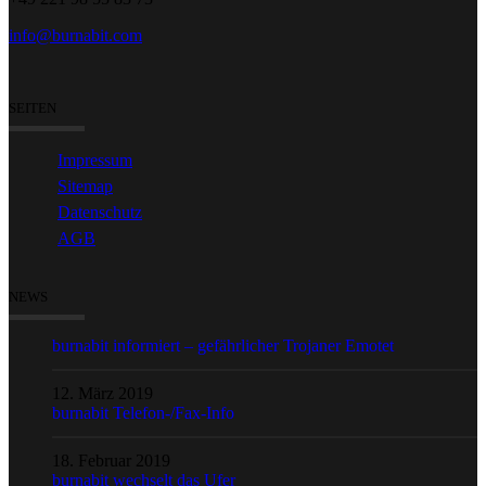
info@burnabit.com
SEITEN
Impressum
Sitemap
Datenschutz
AGB
NEWS
burnabit informiert – gefährlicher Trojaner Emotet
12. März 2019
burnabit Telefon-/Fax-Info
18. Februar 2019
burnabit wechselt das Ufer