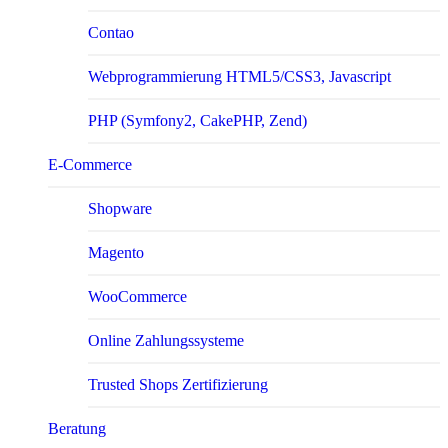
Contao
Webprogrammierung HTML5/CSS3, Javascript
PHP (Symfony2, CakePHP, Zend)
E-Com­merce
Shopware
Magento
WooCommerce
Online Zahlungssysteme
Trusted Shops Zertifizierung
Beratung