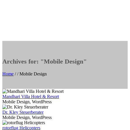
Archives for: "Mobile Design"
Home
/ /
Mobile Design
Mandhari Villa Hotel & Resort
Mobile Design, WordPress
Dr. Kley Steuerberater
Mobile Design, WordPress
rotorflug Helicopters