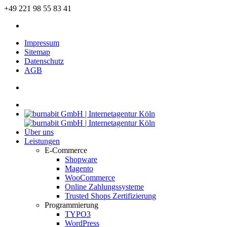
+49 221 98 55 83 41
Impressum
Sitemap
Datenschutz
AGB
Über uns
Leistungen
E-Commerce
Shopware
Magento
WooCommerce
Online Zahlungssysteme
Trusted Shops Zertifizierung
Programmierung
TYPO3
WordPress