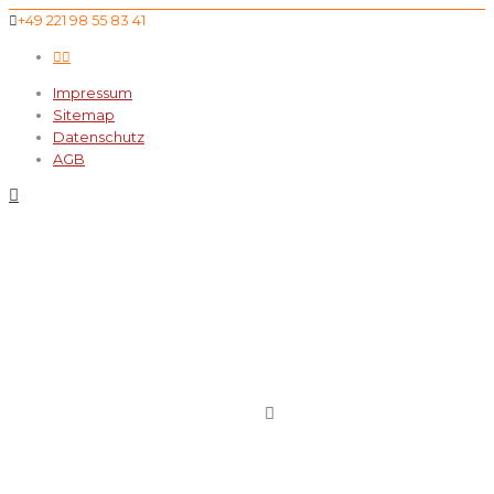
+49 221 98 55 83 41
Impressum
Sitemap
Datenschutz
AGB