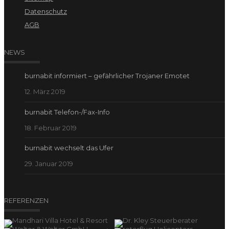
Datenschutz
AGB
NEWS
burnabit informiert – gefährlicher Trojaner Emotet
12. März 2019
burnabit Telefon-/Fax-Info
18. Februar 2019
burnabit wechselt das Ufer
29. Januar 2019
REFERENZEN