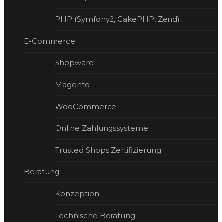
PHP (Symfony2, CakePHP, Zend)
E-Com­merce
Shopware
Magento
WooCommerce
Online Zahlungssysteme
Trusted Shops Zertifizierung
Beratung
Konzeption
Technische Beratung