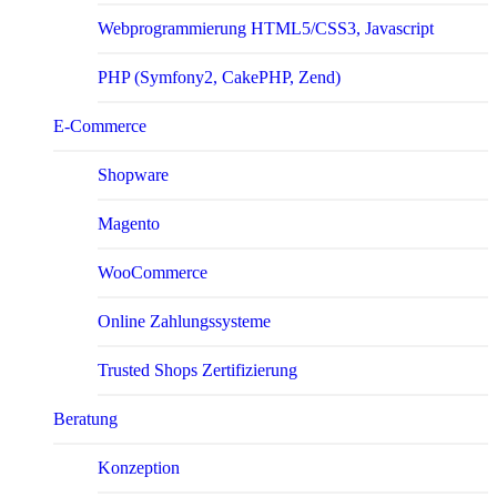
Webprogrammierung HTML5/CSS3, Javascript
PHP (Symfony2, CakePHP, Zend)
E-Com­merce
Shopware
Magento
WooCommerce
Online Zahlungssysteme
Trusted Shops Zertifizierung
Beratung
Konzeption