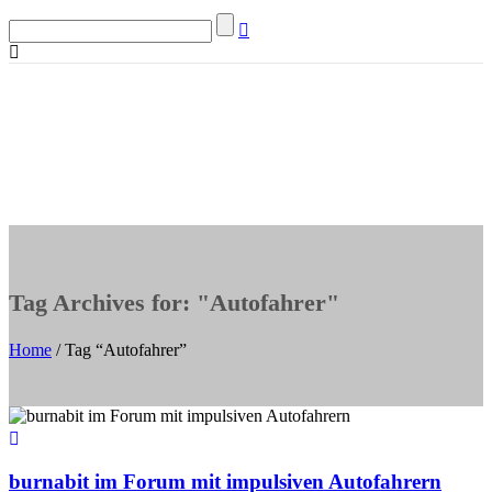
Tag Archives for: "Autofahrer"
Home
/ Tag “Autofahrer”
burnabit im Forum mit impulsiven Autofahrern