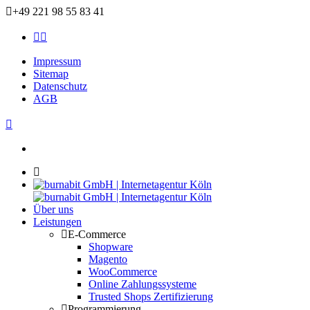
+49 221 98 55 83 41
Impressum
Sitemap
Datenschutz
AGB
Über uns
Leistungen
E-Commerce
Shopware
Magento
WooCommerce
Online Zahlungssysteme
Trusted Shops Zertifizierung
Programmierung