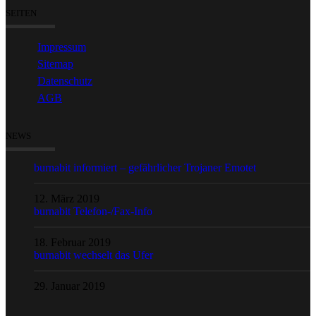
SEITEN
Impressum
Sitemap
Datenschutz
AGB
NEWS
burnabit informiert – gefährlicher Trojaner Emotet
12. März 2019
burnabit Telefon-/Fax-Info
18. Februar 2019
burnabit wechselt das Ufer
29. Januar 2019