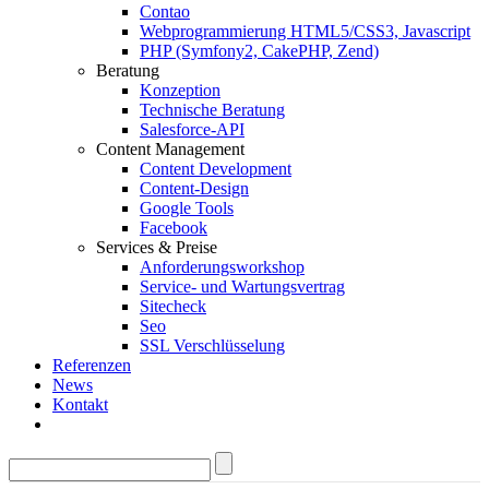
Contao
Webprogrammierung HTML5/CSS3, Javascript
PHP (Symfony2, CakePHP, Zend)
Beratung
Konzeption
Technische Beratung
Salesforce-API
Content Management
Content Development
Content-Design
Google Tools
Facebook
Services & Preise
Anforderungsworkshop
Service- und Wartungsvertrag
Sitecheck
Seo
SSL Verschlüsselung
Referenzen
News
Kontakt