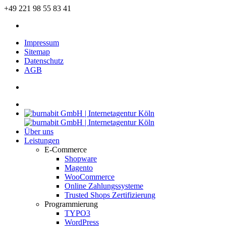
+49 221 98 55 83 41
Impressum
Sitemap
Datenschutz
AGB
Über uns
Leistungen
E-Commerce
Shopware
Magento
WooCommerce
Online Zahlungssysteme
Trusted Shops Zertifizierung
Programmierung
TYPO3
WordPress