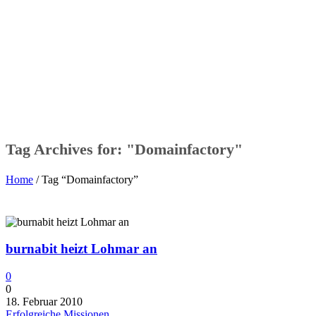
Tag Archives for: "Domainfactory"
Home
/ Tag “Domainfactory”
burnabit heizt Lohmar an
0
0
18. Februar 2010
Erfolgreiche Missionen