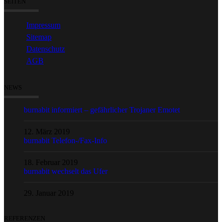
SEITEN
Impressum
Sitemap
Datenschutz
AGB
NEWS
burnabit informiert – gefährlicher Trojaner Emotet
12. März 2019
burnabit Telefon-/Fax-Info
18. Februar 2019
burnabit wechselt das Ufer
29. Januar 2019
REFERENZEN