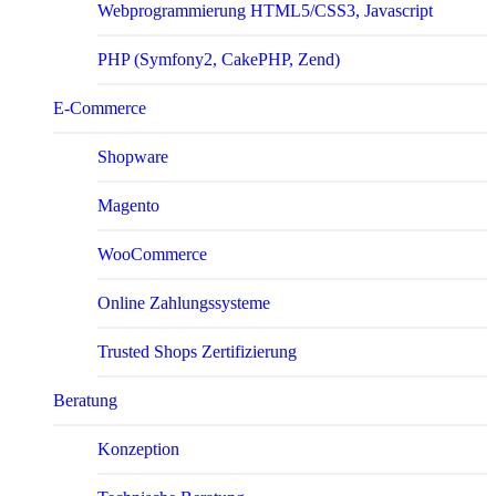
Webprogrammierung HTML5/CSS3, Javascript
PHP (Symfony2, CakePHP, Zend)
E-Com­merce
Shopware
Magento
WooCommerce
Online Zahlungssysteme
Trusted Shops Zertifizierung
Beratung
Konzeption