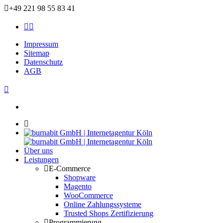
+49 221 98 55 83 41
Impressum
Sitemap
Datenschutz
AGB
Über uns
Leistungen
E-Commerce
Shopware
Magento
WooCommerce
Online Zahlungssysteme
Trusted Shops Zertifizierung
Programmierung