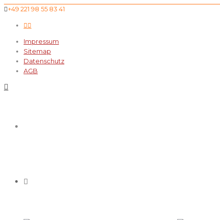
+49 221 98 55 83 41
Impressum
Sitemap
Datenschutz
AGB