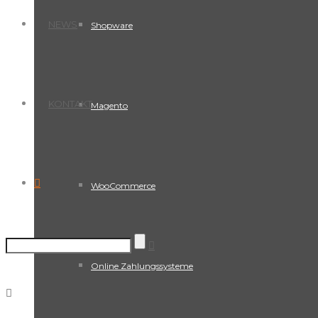
NEWS
Shopware
KONTAKT
Magento
WooCommerce
Online Zahlungssysteme