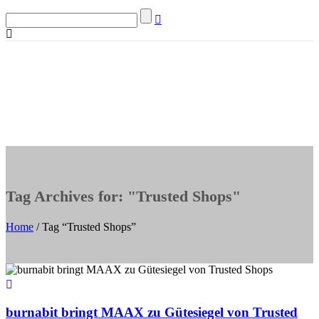
Tag Archives for: "Trusted Shops"
Home
/ Tag “Trusted Shops”
burnabit bringt MAAX zu Gütesiegel von Trusted