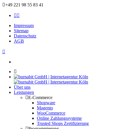
+49 221 98 55 83 41
Impressum
Sitemap
Datenschutz
AGB
Über uns
Leistungen
E-Commerce
Shopware
Magento
WooCommerce
Online Zahlungssysteme
Trusted Shops Zertifizierung
Programmierung