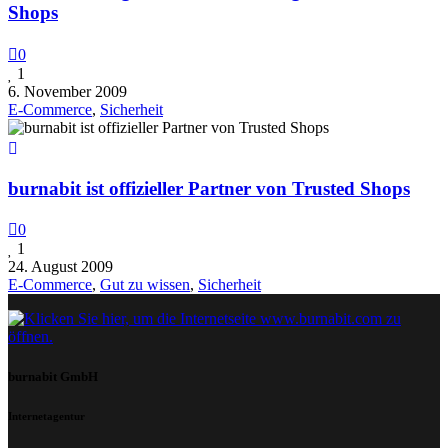
Shops
0
1
6. November 2009
E-Commerce
,
Sicherheit
burnabit ist offizieller Partner von Trusted Shops
0
1
24. August 2009
E-Commerce
,
Gut zu wissen
,
Sicherheit
burnabit GmbH
Internetagentur